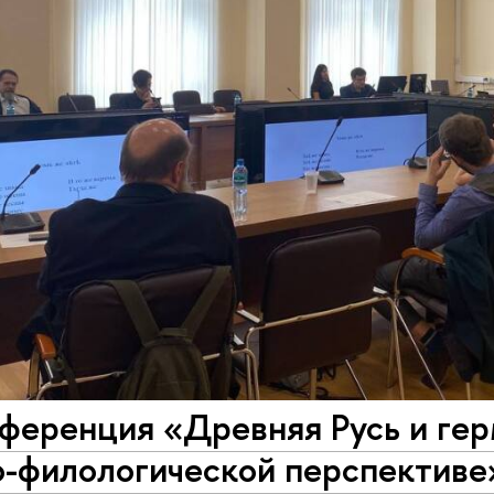
нференция «Древняя Русь и ге
о-филологической перспективе