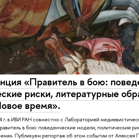
нция «Правитель в бою: повед
ские риски, литературные обр
Новое время».
4 г. в ИВИ РАН совместно с Лабораторией медиевистиче
авитель в бою: поведенческие модели, политические рис
емя». Публикуем репортаж об этом событии от Алексея 