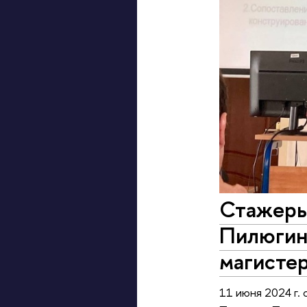
Стажеры
Пилюгин
магисте
11 июня 2024 г