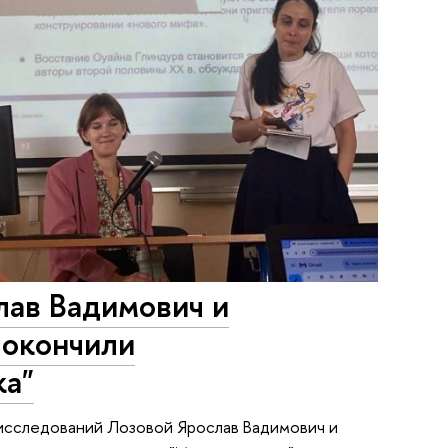
ав Вадимович и
 окончили
ка"
исследований Лозовой Ярослав Вадимович и