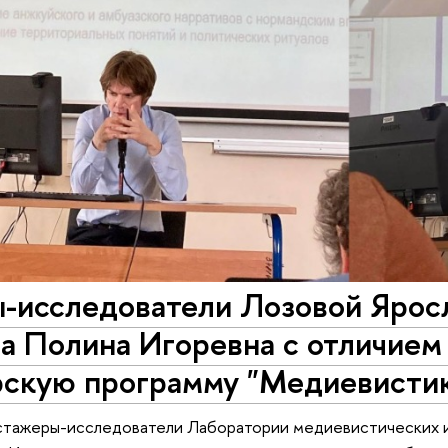
-исследователи Лозовой Яросл
а Полина Игоревна с отличием
рскую программу "Медиевисти
. стажеры-исследователи Лаборатории медиевистических 