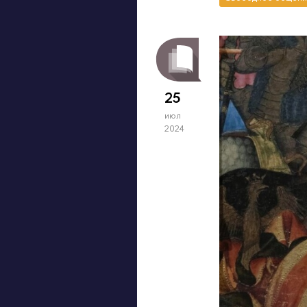
25
июл
2024