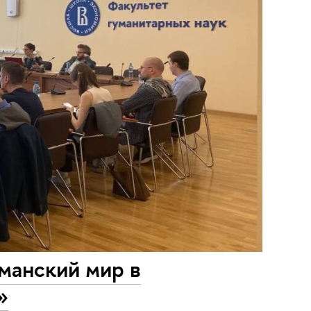
рманский мир в
»