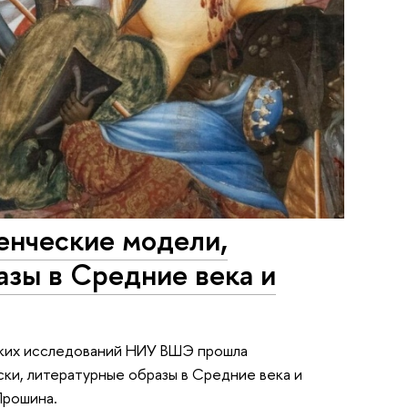
енческие модели,
азы в Средние века и
ских исследований НИУ ВШЭ прошла
ки, литературные образы в Средние века и
Прошина.