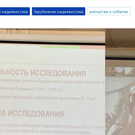
я медиевистика
Зарубежная медиевистика
репортаж о событии