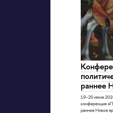
Конфере
политиче
раннее 
19−20 июня 202
конференция «Пр
раннее Новое вр