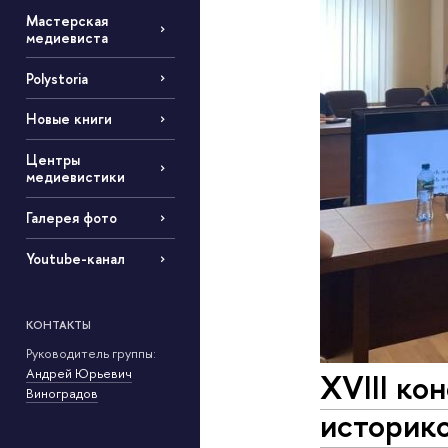
Мастерская
медиевиста
Polystoria
Новые книги
Центры
медиевистики
Галерея фото
Youtube-канал
КОНТАКТЫ
Руководитель группы:
Андрей Юрьевич
XVIII ко
Виноградов
историк