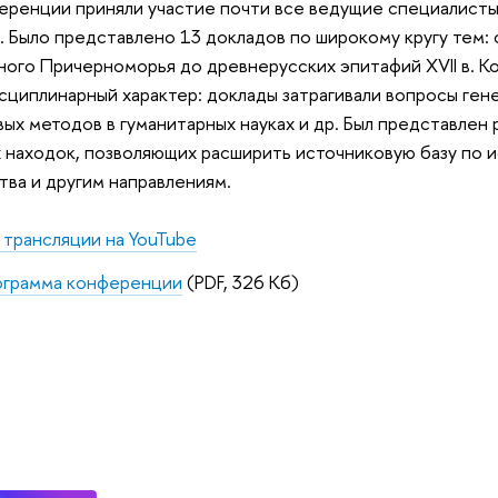
еренции приняли участие почти все ведущие специалисты
. Было представлено 13 докладов по широкому кругу тем:
ого Причерноморья до древнерусских эпитафий XVII в. К
циплинарный характер: доклады затрагивали вопросы гене
ых методов в гуманитарных науках и др. Был представлен 
 находок, позволяющих расширить источниковую базу по и
тва и другим направлениям.
 трансляции на YouTube
грамма конференции
(PDF, 326 Кб)