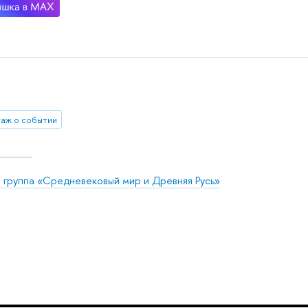
аж о событии
я группа «Средневековый мир и Древняя Русь»