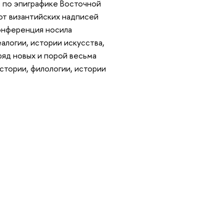
 по эпиграфике Восточной
 от византийских надписей
онференция носила
алогии, истории искусства,
ряд новых и порой весьма
стории, филологии, истории