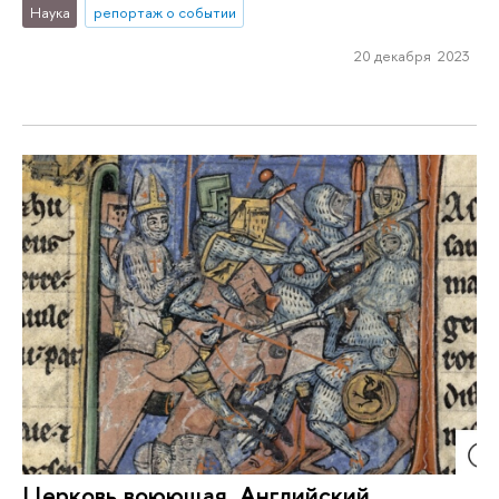
Наука
репортаж о событии
20 декабря 2023
Церковь воюющая. Английский