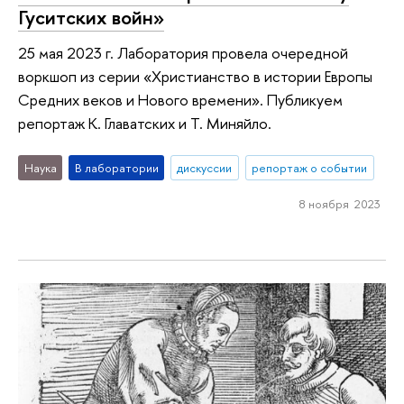
Гуситских войн»
25 мая 2023 г. Лаборатория провела очередной
воркшоп из серии «Христианство в истории Европы
Средних веков и Нового времени». Публикуем
репортаж К. Главатских и Т. Миняйло.
Наука
В лаборатории
дискуссии
репортаж о событии
8 ноября 2023