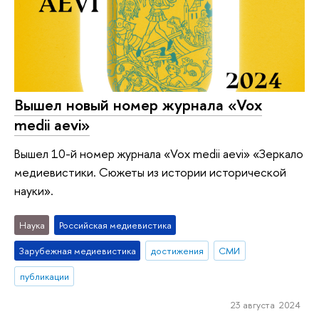
Вышел новый номер журнала «Vox
medii aevi»
Вышел 10-й номер журнала «Vox medii aevi» «Зеркало
медиевистики. Сюжеты из истории исторической
науки».
Наука
Российская медиевистика
Зарубежная медиевистика
достижения
СМИ
публикации
23 августа 2024