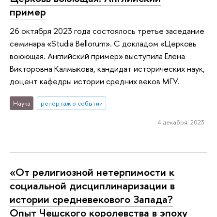
пример
26 октября 2023 года состоялось третье заседание
семинара «Studia Bellorum». С докладом «Церковь
воюющая. Английский пример» выступила Елена
Викторовна Калмыкова, кандидат исторических наук,
доцент кафедры истории средних веков МГУ.
Наука
репортаж о событии
4 декабря 2023
«От религиозной нетерпимости к
социальной дисциплинаризации в
истории средневекового Запада?
Опыт Чешского королевства в эпоху