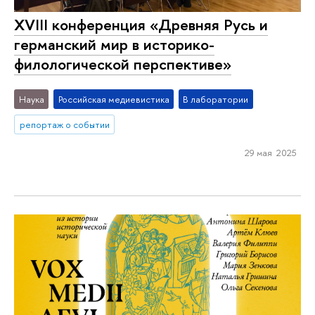
XVIII конференция «Древняя Русь и
германский мир в историко-
филологической перспективе»
Наука
Российская медиевистика
В лаборатории
репортаж о событии
29 мая 2025