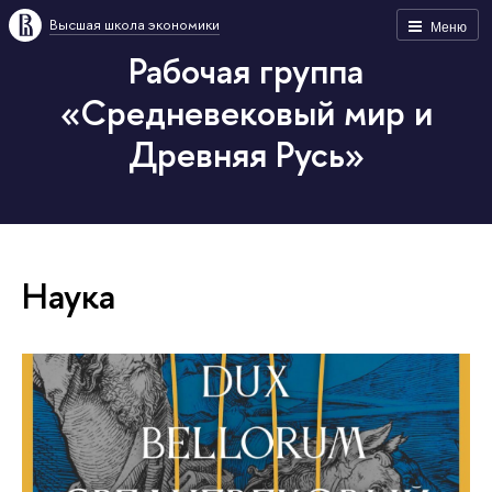
Высшая школа экономики
Меню
Рабочая группа
«Средневековый мир и
Древняя Русь»
Наука