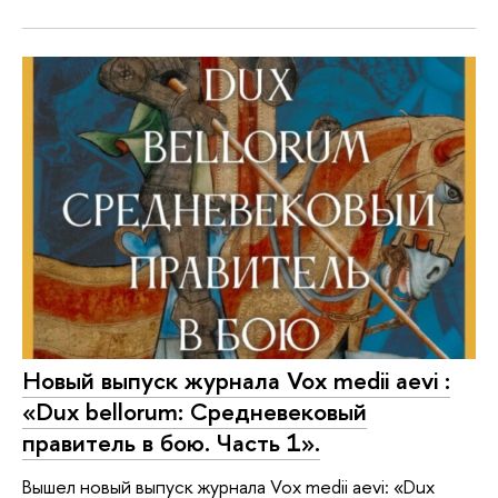
Новый выпуск журнала Vox medii aevi :
«Dux bellorum: Средневековый
правитель в бою. Часть 1».
Вышел новый выпуск журнала Vox medii aevi: «Dux