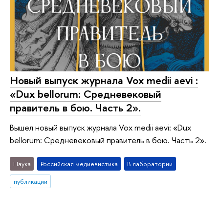
Новый выпуск журнала Vox medii aevi :
«Dux bellorum: Средневековый
правитель в бою. Часть 2».
Вышел новый выпуск журнала Vox medii aevi: «Dux
bellorum: Средневековый правитель в бою. Часть 2».
Наука
Российская медиевистика
В лаборатории
публикации