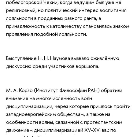
побелогорской Чехии, когда ведущим был уже не
религиозный, но политический интерес воспитания
лояльности в подданных разного ранга, а
принадлежность к католичеству становилась знаком
проявления подобной лояльности.
Выступление Н. Н. Наумова вызвало оживлённую
дискуссию среди участников воркшопа.
М. А. Корзо (Институт Философии РАН) обратила
внимание на многочисленность волн
дисциплинаризации, через которые пришлось пройти
западноевропейским обществам, а также на
особенности волны, связанной с протестантским
движением дисциплинаризацией XV-XVI вв.: по