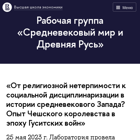
Высшая школа экономики
Меню
Рабочая группа
«Средневековый мир и
Древняя Русь»
«От религиозной нетерпимости к
социальной дисциплинаризации в
истории средневекового Запада?
Опыт Чешского королевства в
эпоху Гуситских войн»
25 мая 2023 г. Лаборатория провела