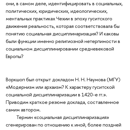
они, в самом деле, идентифицировать в социальных,
политических, юридических, идеологических,
ментальных практиках Чехии в эпоху гуситского
движения реальность, которая соответствовала бы
понятию социальная дисциплинаризация? И каковы
были функции именно религиозной нетерпимости в
социальном дисциплинировании средневековой
Европы?
Воркшоп был открыт докладом Н. Н. Наумова (МГУ)
«Модернизм или архаизм? К характеру гуситской
социальной дисциплинаризации в 1420-е гг.».
Приводим краткое резюме доклада, составленное
самим автором.
Термин «социальная дисциплинаризация»
сгенерирован по отношению к иной, более поздней