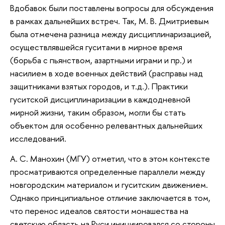
Вдобавок были поставлены вопросы для обсуждения
в рамках дальнейших встреч. Так, М. В. Дмитриевым
была отмечена разница между дисциплинаризацией,
осуществлявшейся гуситами в мирное время
(борьба с пьянством, азартными играми и пр.) и
насилием в ходе военных действий (расправы над
защитниками взятых городов, и т.д.). Практики
гуситской дисциплинаризации в каждодневной
мирной жизни, таким образом, могли бы стать
объектом для особенно релевантных дальнейших
исследований.
А. С. Манохин (МГУ) отметил, что в этом контексте
просматриваются определенные параллели между
новгородским материалом и гуситским движением.
Однако принципиальное отличие заключается в том,
что перенос идеалов святости монашества на
светскую область на Руси инициировался со стороны