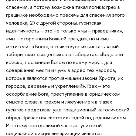
спасения, а потому возможна такая логика: грех в
грешнике необходимо пресечь для спасения этого
человека; 2) с другой стороны, гуситская
идентичность – это не только «мы – праведники»,
«мы – сторонники Божьей правды», но и «мы –
мстители за Бога», что явствует из высказываний
таборитских священников о таборитах: «Ведь они –
войско, посланное Богом по всему миру… для
совершения мести и чумы в адрес тех народов,
которые являются противниками закона Христа, их
городов, деревень и укреплений». Грех – это
оскорбление Бога, преступление в юридическом
смысле слова, а грехом и лжеучением в глазах
гуситов представал уже традиционный католический
обряд Причастия светских людей под одним видом.
И потому неотделимой частью гуситской
социальной дисциплинаризации является