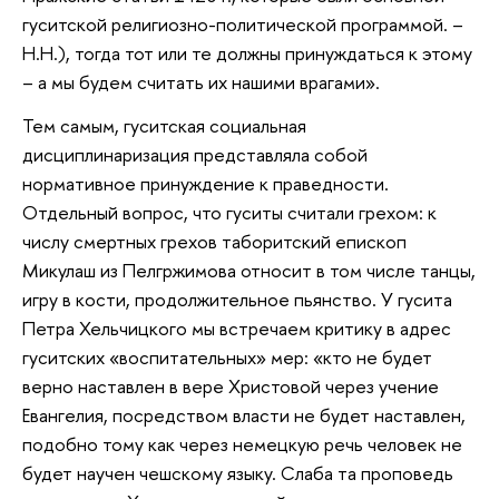
гуситской религиозно-политической программой. –
Н.Н.), тогда тот или те должны принуждаться к этому
– а мы будем считать их нашими врагами».
Тем самым, гуситская социальная
дисциплинаризация представляла собой
нормативное принуждение к праведности.
Отдельный вопрос, что гуситы считали грехом: к
числу смертных грехов таборитский епископ
Микулаш из Пелгржимова относит в том числе танцы,
игру в кости, продолжительное пьянство. У гусита
Петра Хельчицкого мы встречаем критику в адрес
гуситских «воспитательных» мер: «кто не будет
верно наставлен в вере Христовой через учение
Евангелия, посредством власти не будет наставлен,
подобно тому как через немецкую речь человек не
будет научен чешскому языку. Слаба та проповедь