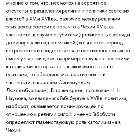
мнение о том, что, несмотря на вероятное
отсутствие разделения религии и политики светских
властей в XV и XVII вв., различие между реалиями
этих веков состоит в том, что в Чехии XV в. (в
частности, в случае с гуситами) религиозные взгляды
доминировали над политикой (хотя в этот период
встречаются и свидетельства о противоположных по
смыслу явлениях, как, например, в случае с чешскими
католиками, которые то налаживали контакт с
гуситами, то объединялись против них — в
частности, с королём Сигизмундом
Люксембургским). В то же время, по словам Н. Н.
Наумова, во владениях Габсбургов в XVII в. политика,
наоборот, оказывается доминирующей по
отношению к религии силой: именно Габсбурги
определяют главенствующую роль католицизма в
Чехии.