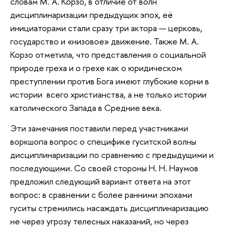
словам М. А. Корзо, в отличие от волн
дисциплинаризации предыдущих эпох, её
инициаторами стали сразу три актора — церковь,
государство и «низовое» движение. Также М. А.
Корзо отметила, что представления о социальной
природе греха и о грехе как о юридическом
преступлении против Бога имеют глубокие корни в
истории всего христианства, а не только истории
католического Запада в Средние века.
Эти замечания поставили перед участниками
воркшопа вопрос о специфике гуситской волны
дисциплинаризации по сравнению с предыдущими и
последующими. Со своей стороны Н. Н. Наумов
предложил следующий вариант ответа на этот
вопрос: в сравнении с более ранними эпохами
гуситы стремились насаждать дисциплинаризацию
не через угрозу телесных наказаний, но через