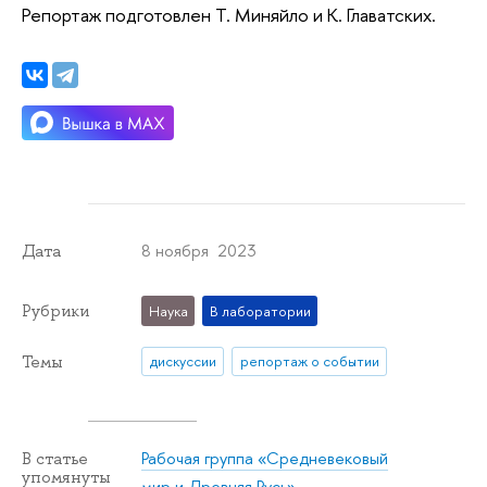
Репортаж подготовлен Т. Миняйло и К. Главатских.
8 ноября 2023
Дата
Рубрики
Наука
В лаборатории
Темы
дискуссии
репортаж о событии
Рабочая группа «Средневековый
В статье
упомянуты
мир и Древняя Русь»