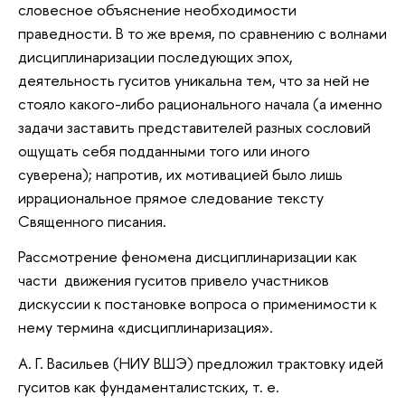
словесное объяснение необходимости
праведности. В то же время, по сравнению с волнами
дисциплинаризации последующих эпох,
деятельность гуситов уникальна тем, что за ней не
стояло какого-либо рационального начала (а именно
задачи заставить представителей разных сословий
ощущать себя подданными того или иного
суверена); напротив, их мотивацией было лишь
иррациональное прямое следование тексту
Священного писания.
Рассмотрение феномена дисциплинаризации как
части движения гуситов привело участников
дискуссии к постановке вопроса о применимости к
нему термина «дисциплинаризация».
А. Г. Васильев (НИУ ВШЭ) предложил трактовку идей
гуситов как фундаменталистских, т. е.