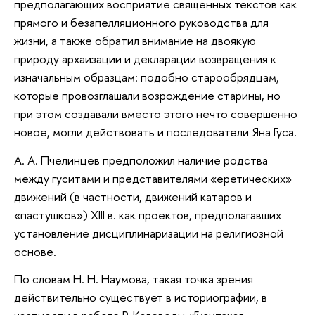
предполагающих восприятие священных текстов как
прямого и безапелляционного руководства для
жизни, а также обратил внимание на двоякую
природу архаизации и декларации возвращения к
изначальным образцам: подобно старообрядцам,
которые провозглашали возрождение старины, но
при этом создавали вместо этого нечто совершенно
новое, могли действовать и последователи Яна Гуса.
А. А. Пчелинцев предположил наличие родства
между гуситами и представителями «еретических»
движений (в частности, движений катаров и
«пастушков») XIII в. как проектов, предполагавших
установление дисциплинаризации на религиозной
основе.
По словам Н. Н. Наумова, такая точка зрения
действительно существует в историографии, в