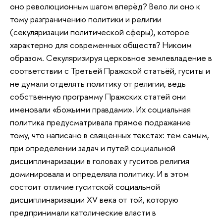
оно революционным шагом вперёд? Вело ли оно к
тому разграничению политики и религии
(секуляризации политической сферы), которое
характерно для современных обществ? Никоим
образом. Секуляризируя церковное землевладение в
соответствии с Третьей Пражской статьёй, гуситы и
не думали отделять политику от религии, ведь
собственную программу Пражских статей они
именовали «Божьими правдами». Их социальная
политика предусматривала прямое подражание
тому, что написано в священных текстах: тем самым,
при определении задач и путей социальной
дисциплинаризации в головах у гуситов религия
доминировала и определяла политику. И в этом
состоит отличие гуситской социальной
дисциплинаризации XV века от той, которую
предпринимали католические власти в