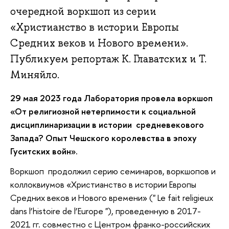
очередной воркшоп из серии
«Христианство в истории Европы
Средних веков и Нового времени».
Публикуем репортаж К. Главатских и Т.
Миняйло.
29 мая 2023 года Лаборатория провела воркшоп
«От религиозной нетерпимости к социальной
дисциплинаризации в истории средневекового
Запада? Опыт Чешского королевства в эпоху
Гуситских войн».
Воркшоп продолжил серию семинаров, воркшопов и
коллоквиумов «Христианство в истории Европы
Средних веков и Нового времени» (" Le fait religieux
dans l’histoire de l’Europe "), проведенную в 2017-
2021 гг. совместно с Центром франко-российских