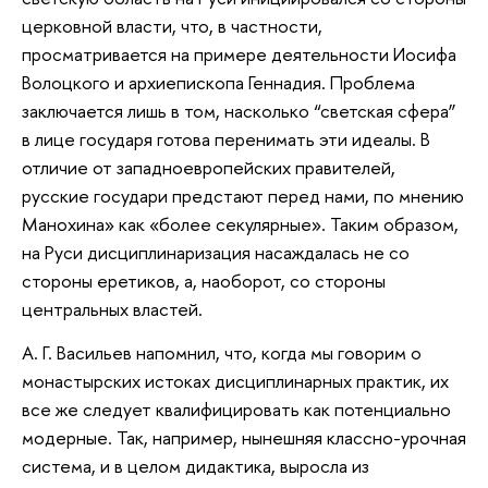
церковной власти, что, в частности,
просматривается на примере деятельности Иосифа
Волоцкого и архиепископа Геннадия. Проблема
заключается лишь в том, насколько “светская сфера”
в лице государя готова перенимать эти идеалы. В
отличие от западноевропейских правителей,
русские государи предстают перед нами, по мнению
Манохина» как «более секулярные». Таким образом,
на Руси дисциплинаризация насаждалась не со
стороны еретиков, а, наоборот, со стороны
центральных властей.
А. Г. Васильев напомнил, что, когда мы говорим о
монастырских истоках дисциплинарных практик, их
все же следует квалифицировать как потенциально
модерные. Так, например, нынешняя классно-урочная
система, и в целом дидактика, выросла из