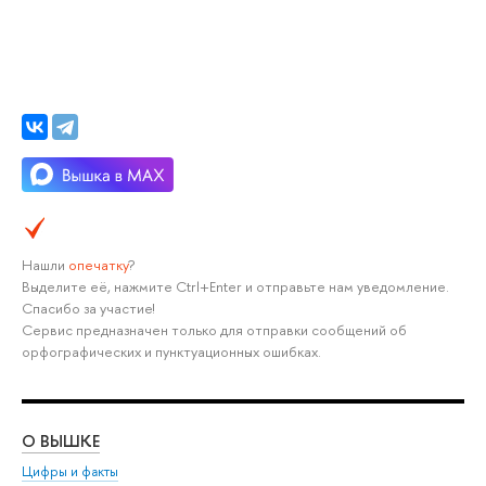
Нашли
опечатку
?
Выделите её, нажмите Ctrl+Enter и отправьте нам уведомление.
Спасибо за участие!
Сервис предназначен только для отправки сообщений об
орфографических и пунктуационных ошибках.
О ВЫШКЕ
ОБ
Цифры и факты
Ли