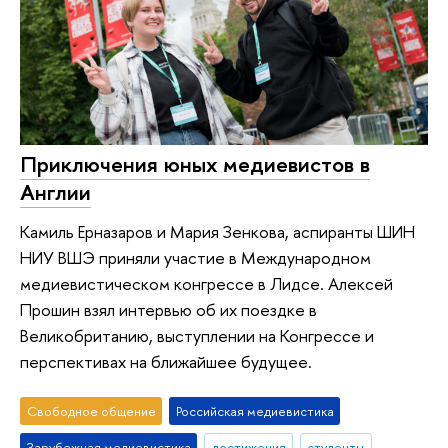
Приключения юных медиевистов в
Англии
Камиль Ерназаров и Мария Зенкова, аспиранты ШИН
НИУ ВШЭ приняли участие в Международном
медиевистическом конгрессе в Лидсе. Алексей
Прошин взял интервью об их поездке в
Великобританию, выступлении на Конгрессе и
перспективах на ближайшее будущее.
Свободное общение
Российская медиевистика
Зарубежная медиевистика
достижения
студенты