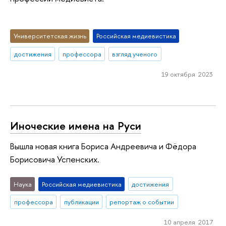
Университетская жизнь
Российская медиевистика
достижения
профессора
взгляд ученого
19 октября 2023
Иноческие имена на Руси
Вышла новая книга Бориса Андреевича и Фёдора
Борисовича Успенских.
Наука
Российская медиевистика
достижения
профессора
публикации
репортаж о событии
10 апреля 2017