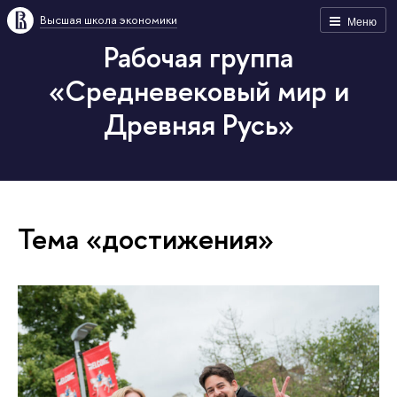
Высшая школа экономики
Меню
Рабочая группа
«Средневековый мир и
Древняя Русь»
Тема «достижения»