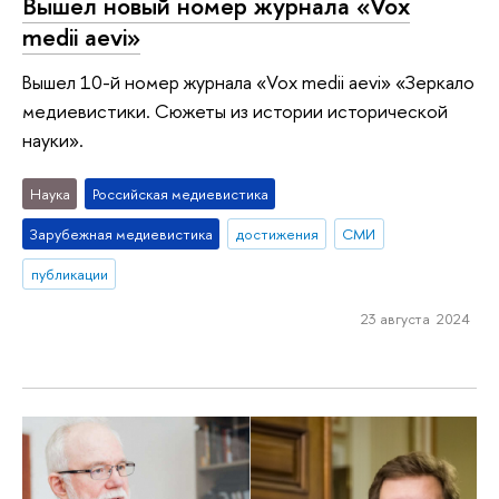
Вышел новый номер журнала «Vox
medii aevi»
Вышел 10-й номер журнала «Vox medii aevi» «Зеркало
медиевистики. Сюжеты из истории исторической
науки».
Наука
Российская медиевистика
Зарубежная медиевистика
достижения
СМИ
публикации
23 августа 2024