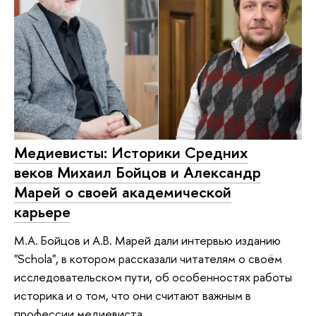
Медиевисты: Историки Средних
веков Михаил Бойцов и Александр
Марей о своей академической
карьере
М.А. Бойцов и А.В. Марей дали интервью изданию
"Schola", в котором рассказали читателям о своём
исследовательском пути, об особенностях работы
историка и о том, что они считают важным в
профессии медиевиста.