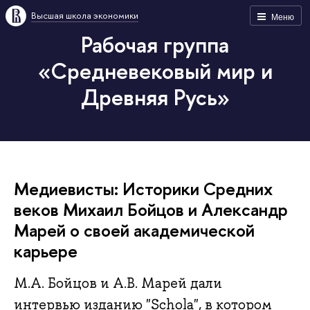
Высшая школа экономики
Меню
Рабочая группа
«Средневековый мир и
Древняя Русь»
Медиевисты: Историки Средних
веков Михаил Бойцов и Александр
Марей о своей академической
карьере
М.А. Бойцов и А.В. Марей дали
интервью изданию "Schola", в котором