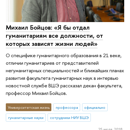
Михаил Бойцов: «Я бы отдал
гуманитариям все должности, от
которых зависят жизни людей»
О специфике гуманитарного образования в 21 веке,
отличии гуманитариев от представителей
негуманитарных специальностей и ближайших планах
развития факультета гуманитарных наук в интервью
новостной службе ВШЭ рассказал декан факультета,
профессор Михаил Бойцов.
Университетская жизнь
профессора
официально
гуманитарные науки
сотрудники НИУ ВШЭ
25 июля 2018