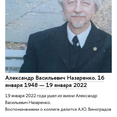
Александр Васильевич Назаренко. 16
января 1948 — 19 января 2022
19 января 2022 года ушел из жизни Александр
Васильевич Назаренко.
Воспоминаниями о коллеге делится А.Ю. Виноградов