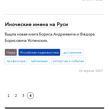
Иноческие имена на Руси
Вышла новая книга Бориса Андреевича и Фёдора
Борисовича Успенских.
Наука
Российская медиевистика
достижения
профессора
публикации
репортаж о событии
10 апреля 2017
1
2
3
4