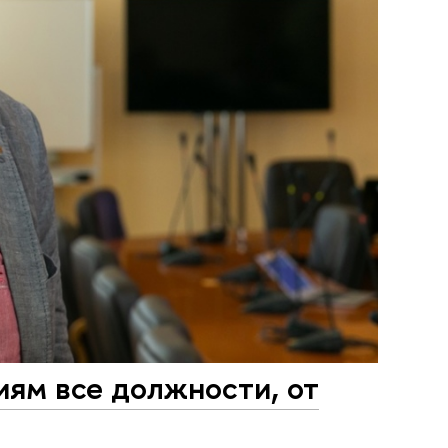
иям все должности, от