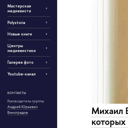
Мастерская
медиевиста
Polystoria
Новые книги
Центры
медиевистики
Галерея фото
Youtube-канал
КОНТАКТЫ
Руководитель группы:
Андрей Юрьевич
Михаил Б
Виноградов
которых