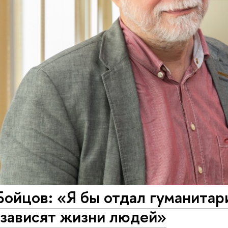
ойцов: «Я бы отдал гуманитар
 зависят жизни людей»