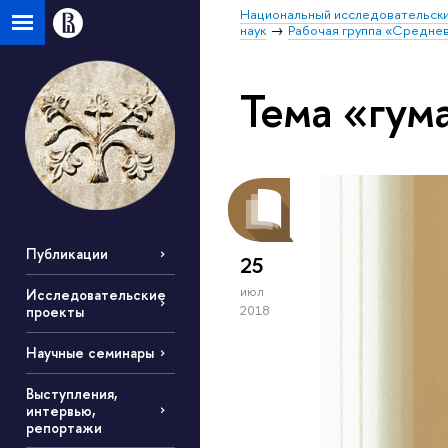
Национальный исследовательски
наук
Рабочая группа «Средне
Тема «гум
Публикации
25
июл
Исследовательские
проекты
2018
Научные семинары
Выступления,
интервью,
репортажи