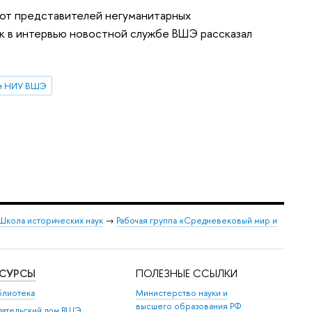
 от представителей негуманитарных
ук в интервью новостной службе ВШЭ рассказал
ки НИУ ВШЭ
Школа исторических наук
→
Рабочая группа «Средневековый мир и
ЕСУРСЫ
ПОЛЕЗНЫЕ ССЫЛКИ
блиотека
Министерство науки и
высшего образования РФ
дательский дом ВШЭ