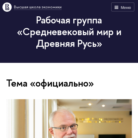
Высшая школа экономики
Меню
Рабочая группа
«Средневековый мир и
Древняя Русь»
Тема «официально»