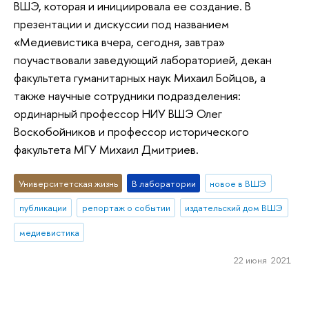
ВШЭ, которая и инициировала ее создание. В
презентации и дискуссии под названием
«Медиевистика вчера, сегодня, завтра»
поучаствовали заведующий лабораторией, декан
факультета гуманитарных наук Михаил Бойцов, а
также научные сотрудники подразделения:
ординарный профессор НИУ ВШЭ Олег
Воскобойников и профессор исторического
факультета МГУ Михаил Дмитриев.
Университетская жизнь
В лаборатории
новое в ВШЭ
публикации
репортаж о событии
издательский дом ВШЭ
медиевистика
22 июня 2021