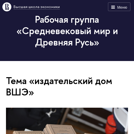
Высшая школа экономики
Меню
Рабочая группа
«Средневековый мир и
Древняя Русь»
Тема «издательский дом
ВШЭ»