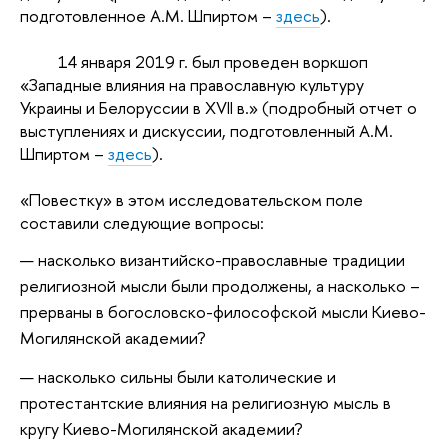
подготовленное А.М. Шпиртом –
здесь
).
14 января 2019 г. был проведен воркшоп
«Западные влияния на православную культуру
Украины и Белоруссии в XVII в.» (подробный отчет о
выступлениях и дискуссии, подготовленный А.М.
Шпиртом –
здесь
).
«Повестку» в этом исследовательском поле
составили следующие вопросы:
насколько византийско-православные традиции
религиозной мысли были продолжены, а насколько –
прерваны в богословско-философской мысли Киево-
Могилянской академии?
насколько сильны были католические и
протестантские влияния на религиозную мысль в
кругу Киево-Могилянской академии?