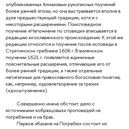
опубликованных Алмазовым рукописных поучений
более ранней эпохи, но она выстраивается вполне в
духе предшествующей традиции, хотя и с
некоторыми расширениями. Поисповедное
поучение «Напомнене по споведи» вписывается в
редакцию югославянского происхождения. К этой же
редакции относится и поучение после исповеди в
Стрятинском требнике 1606 г. В виленском
поучении 1621 г. появляются единичные
пояснительные расширения, отличающие его от
более ранней традиции, а также отдельные
нетипичные для православного богословия понятия,
как, например, «удовлетворение за грехи»
(«досытучинене»).
Совершенно иначе обстоит дело с
источниками «образцовых» проповедей на
погребение и на брак.
Первое «Казане на Погребе» состоит из