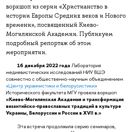
воркшоп из серии «Христианство в
истории Европы Средних веков и Нового
времени», посвященный Киево-
Могилянской Академии. Публикуем
подробный репортаж об этом
мероприятии.
16 декабря 2022 года
Лаборатория
медиевистических исследований НИУ ВШЭ
совместно с общественно-научным объединением
«Центр украинистики и белорусистики»
Исторического факультета МГУ провела воркшоп
«
Киево
-
Могилянская Академия
и
трансформация
византийско
-
православных традиций
в
культуре
Украины
, Белоруссии и России в XVII в.»
Эта встреча продолжила серию семинаров,