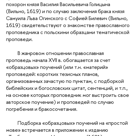
похорон князя Василия Васильевича Голицына
(Вильно, 1619) и по случаю заключения брака князя
Самуила Льва Огинского с Софией Билевич (Вильно,
1619) свидетельствуют о знакомстве православного
проповедника с польскими образцами тематической
проповеди.
В жанровом отношении православная
проповедь начала XVII в. обогащается за счет
«образцовых» поучений (или т.н. «материй»
проповедей: коротких тезисных планов,
организованных зачастую по пунктам, с подборкой
библейских и богословских цитат, сентенций, и т.п.,
на основе которых проповедник мог выстроить свое
авторское поучение) и проповедей по случаю
погребения и бракосочетания.
Подборка «образцовых» поучений на «простой
мове» встречается в приложении к изданию