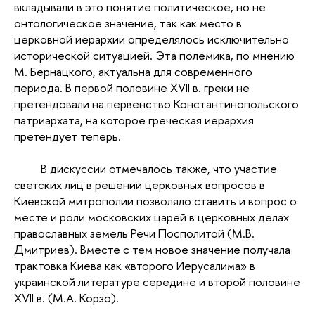
вкладывали в это понятие политическое, но не
онтологическое значение, так как место в
церковной иерархии определялось исключительно
исторической ситуацией. Эта полемика, по мнению
М. Бернацкого, актуальна для современного
периода. В первой половине XVII в. греки не
претендовали на первенство Константинопольского
патриархата, на которое греческая иерархия
претендует теперь.
В дискуссии отмечалось также, что участие
светских лиц в решении церковных вопросов в
Киевской митрополии позволяло ставить и вопрос о
месте и роли московских царей в церковных делах
православных земель Речи Посполитой (М.В.
Дмитриев). Вместе с тем новое значение получала
трактовка Киева как «второго Иерусалима» в
украинской литературе середине и второй половине
XVII в. (М.А. Корзо).