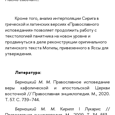
Кроме того, анализ интерполяции Сирига в
греческой и латинских версиях «Православного
исповедания» позволяет продолжить работу с
текстологией памятника на новом уровне и
продвинуться в деле реконструкции оригинального
латинского текста Могилы, привезенного в Яссы для
утверждения.
Литература:
Бернацкий М. М.
Православное исповедание
веры кафолической и апостольской Церкви
восточной // Православная энциклопедия. М., 2020.
Т. 57. C. 739–744.
Бернацкий М. М.
Кирилл I Лукарис //
Православная энциклопедия. М., 2009. Т. 34. 553–