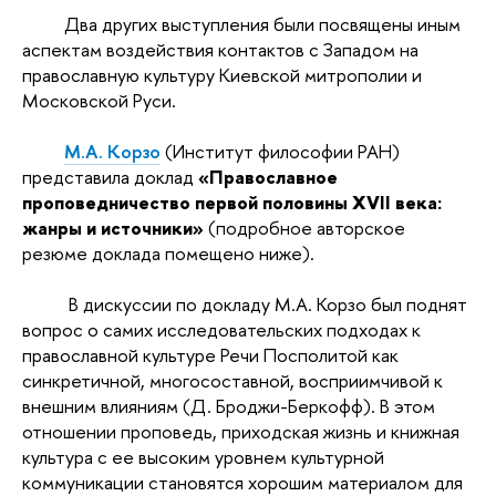
Два других выступления были посвящены иным
аспектам воздействия контактов с Западом на
православную культуру Киевской митрополии и
Московской Руси.
М.А. Корзо
(Институт философии РАН)
представила доклад
«Православное
проповедничество первой половины
XVII века:
жанры и источники»
(подробное авторское
резюме доклада помещено ниже).
В дискуссии по докладу М.А. Корзо был поднят
вопрос о самих исследовательских подходах к
православной культуре Речи Посполитой как
синкретичной, многосоставной, восприимчивой к
внешним влияниям (Д. Броджи-Беркофф). В этом
отношении проповедь, приходская жизнь и книжная
культура с ее высоким уровнем культурной
коммуникации становятся хорошим материалом для