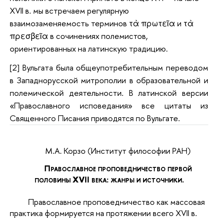
XVII в. мы встречаем регулярную
взаимозаменяемость терминов τὰ πρωτεῖα и τὰ
πρεσβεῖα в сочинениях полемистов,
ориентированных на латинскую традицию.
[2]
Вульгата была общеупотребительным переводом
в Западнорусской митрополии в образовательной и
полемической деятельности. В латинской версии
«Православного исповедания» все цитаты из
Священного Писания приводятся по Вульгате.
М.А.
Корзо
(Институт философии РАН)
Православное проповедничество первой
половины XVII века: жанры и источники.
Православное проповедничество как массовая
практика формируется на протяжении всего XVII в.