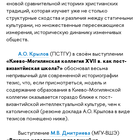
«новой сравнительной истории» христианских
традиций, которая изучает уже не столько
структурные сходства и различия между статичными
культурами, но множественные пересекающиеся
измерения, историческую динамику изменчивых
обществ.
А.О. Крылов
(ПСТГУ) в своём выступлении
«Киево-Могилянская коллегия XVII в. как пост-
византйиская школа?»
обосновал весьма
непривычный для современной историографии
тезис, что, если присмотреться, модель и
содержание образования в Киево-Могилянской
коллегии оказывается гораздо ближе к пост-
византийской интеллектуальной культуре, чем к
католической (резюме доклада А.О. Крылова в виде
тезисов помещено ниже).
Выступление
М.В. Дмитриева
(МГУ-ВШЭ)
«Влияние католических традиций на