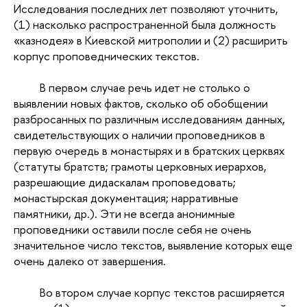
Исследования последних лет позволяют уточнить,
(1) насколько распространенной была должность
«казнодея» в Киевской митрополии и (2) расширить
корпус проповеднических текстов.
В первом случае речь идет не столько о
выявлении новых фактов, сколько об обобщении
разбросанных по различным исследованиям данных,
свидетельствующих о наличии проповедников в
первую очередь в монастырях и в братских церквях
(статуты братств; грамоты церковных иерархов,
разрешающие дидаскалам проповедовать;
монастырская документация; нарративные
памятники, др.). Эти не всегда анонимные
проповедники оставили после себя не очень
значительное число текстов, выявление которых еще
очень далеко от завершения.
Во втором случае корпус текстов расширяется