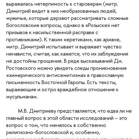
выражалась нетерпимость к староверам (митр.
Димитрий видит в них необразованных людей,
мужичье, которые дерзают рассматривать сложные
богословские вопросы, однако в «Розыске» нет
призывов к насильственной расправе с
противниками). К таким «еретикам», как ариане,
митр. Димитрий испытывает и выражает чувство
ненависти, считая, как кажется, что их заблуждения
не достойны прощения. В ряде высказываний Дм.
Ростовского можно увидеть следы проникновения
«химерического антисемитизма» в православную
письменность Восточной Европы. Есть тексты,
выражающие и остро враждебное отношение к
мусульманам.
М.В. Дмитриеву представляется, что едва ли не
главный вопрос в этой области исследований – это
вопрос о том, что менялось в собственно
религиозно-богословской и, особенно,