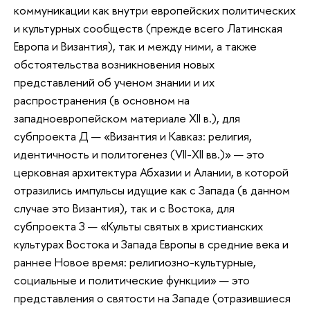
коммуникации как внутри европейских политических
и культурных сообществ (прежде всего Латинская
Европа и Византия), так и между ними, а также
обстоятельства возникновения новых
представлений об ученом знании и их
распространения (в основном на
западноевропейском материале XII в.), для
субпроекта Д — «Византия и Кавказ: религия,
идентичность и политогенез (VII-XII вв.)» — это
церковная архитектура Абхазии и Алании, в которой
отразились импульсы идущие как с Запада (в данном
случае это Византия), так и с Востока, для
субпроекта З — «Культы святых в христианских
культурах Востока и Запада Европы в средние века и
раннее Новое время: религиозно-культурные,
социальные и политические функции» — это
представления о святости на Западе (отразившиеся