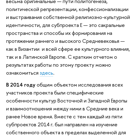
весьма оригинальные — пути политогенеза,
политической репрезентации, конфессионализации
и выстраивания собственной религиозно-культурной
идентичности, для субпроекта Е — это сакральные
пространства и способы их формирования на
протяжении раннего и высокого Средневековья —
как в Византии и всей сфере ее культурного влияния,
так и в Латинской Европе.
С кратким отчетом о
результатах работы по этому проекту можно
ознакомиться
здесь
.
В 2014 году
общим объектом исследования всех
участников проекта были специфические
особенности культур Восточной и Западной Европы
и взаимоотношения между ними в Средние века и
ранее Новое время. Вместе с тем каждый из пяти
субпроектов 2014 г. был направлен на изучение
собственного объекта в пределах выделенной для