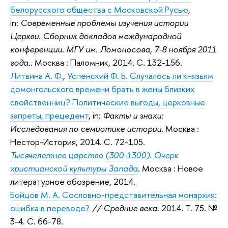
белорусского общества с Московской Русью
,
in:
Современные проблемы изучения истории
Церкви. Сборник докладов международной
конференции. МГУ им. Ломоносова, 7-8 ноября 2011
года.
. Москва : Паломник, 2014. С. 132-156.
Литвина А. Ф.
,
Успенский Ф. Б.
Случалось ли князьям
домонгольского времени брать в жены близких
свойственниц? Политические выгоды, церковные
запреты, прецедент
, in:
Факты и знаки:
Исследования по семиотике истории
. Москва :
Нестор-История, 2014. С. 72-105.
Тысячелетнее царство (300-1300). Очерк
христианской культуры Запада
. Москва : Новое
литературное обозрение, 2014.
Бойцов М. А.
Сословно-представительная монархия:
ошибка в переводе?
// Средние века.
2014. Т. 75. №
3-4. C. 66-78.