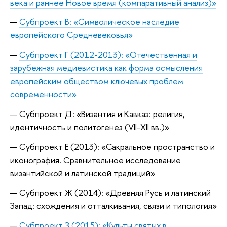
века и раннее Новое время (компаративный анализ)»
Субпроект В: «Символическое наследие
европейского Средневековья»
Субпроект Г (2012-2013): «Отечественная и
зарубежная медиевистика как форма осмысления
европейским обществом ключевых проблем
современности»
Субпроект Д: «Византия и Кавказ: религия,
идентичность и политогенез (VII-XII вв.)»
Субпроект Е (2013): «Сакральное пространство и
иконография. Сравнительное исследование
византийской и латинской традиций»
Субпроект Ж (2014): «Древняя Русь и латинский
Запад: схождения и отталкивания, связи и типология»
Субпроект З (2015): «Культы святых в