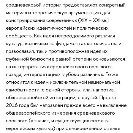
средневековой истории предоставляют конкретный
материал и теоретическую аргументацию для
конструирования современных (XIX – XXI вв.)
европейских идентичностей и политических
сообществ. Как идея непреодолимого различия
культур, возникших на фундаментах католичества и
православия, так и противоположная идея их
глубинной близости в равной степени основываются
на интерпретациях средневекового прошлого -
правда, интерпретациях глубоко различных. То же
относится к идеям исключительной национальной
самобытности, с одной стороны, или, напротив,
общеевропейской интеграции, с другой. Проект
2016 года был направлен прежде всего на выявление
общеевропейского измерения средневекового
прошлого (а значит, и существующих сегодня
европейских культур) при одновременной оценке