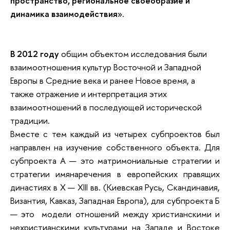
пространство, региональное своеобразие и
динамика взаимодействия
».
В 2012 году
о
бщим объектом исследования были
взаимоотношения культур Восточной и Западной
Европы в Средние века и ранее Новое время, а
также отражение и интерпретация этих
взаимоотношений в последующей исторической
традиции.
Вместе с тем каждый из четырех субпроектов был
направлен на изучение собственного объекта. Для
субпроекта А — это матримониальные стратегии и
стратегии имянаречения в европейских правящих
династиях в X — XIII вв. (Киевская Русь, Скандинавия,
Византия, Кавказ, Западная Европа), для субпроекта Б
— это модели отношений между христианскими и
нехристианскими культурами на Западе и Востоке