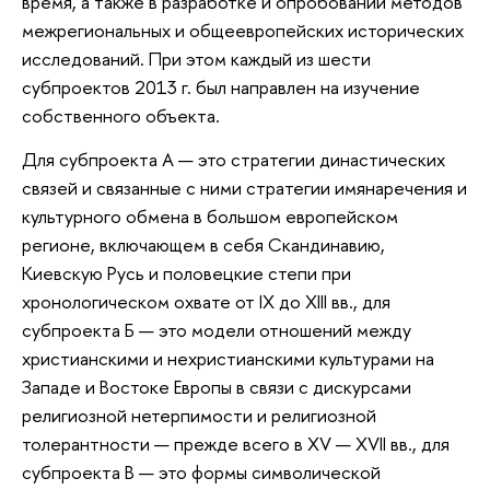
время, а также в разработке и опробовании методов
межрегиональных и общеевропейских исторических
исследований. При этом каждый из шести
субпроектов 2013 г. был направлен на изучение
собственного объекта.
Для субпроекта А — это стратегии династических
связей и связанные с ними стратегии имянаречения и
культурного обмена в большом европейском
регионе, включающем в себя Скандинавию,
Киевскую Русь и половецкие степи при
хронологическом охвате от IX до XIII вв., для
субпроекта Б — это модели отношений между
христианскими и нехристианскими культурами на
Западе и Востоке Европы в связи с дискурсами
религиозной нетерпимости и религиозной
толерантности — прежде всего в XV — XVII вв., для
субпроекта В — это формы символической