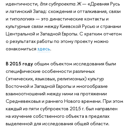
идентичности,
для субпроекта Ж
— «Древняя Русь
и латинский Запад: схождения и отталкивания, связи
и типология» — это династические контакты и
культурные связи между Киевской Русью и странами
Центральной и Западной Европы.
С кратким отчетом
о результатах работы по этому проекту можно
ознакомиться
здесь
.
В 2015 году
о
бщим объектом исследования были
специфические особенности различных
(этнических, языковых, религиозных) культур
Восточной и Западной Европы и многообразие
взаимоотношений между ними на протяжении
Средневековья и раннего Нового времени. При этом
каждый из пяти субпроектов 2015 г. был направлен
на изучение собственного объекта в пределах
выделенной для исследования общей области.