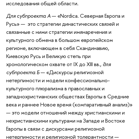
исследования общей области.
Для субпроекта А
— «Nordica. Северная Европа и
Русь» — это стратегии династических связей и
связанные с ними стратегии имянаречения и
культурного обмена в большом европейском
регионе, включающем в себя Скандинавию,
Киевскую Русь и Великую степь при
хронологическом охвате от IX до XIII вв.,
для
субпроекта Б
— «Дискурсы религиозной
нетерпимости и модели конфессионально-
культурного плюрализма в православных и
западнохристианских обществах Европы в Средние
века и раннее Новое время (компаративный анализ)»
— это модели отношений между христианскими и
нехристианскими культурами на Западе и Востоке
Европы в связи с дискурсами религиозной
нетерпимости и религиозной толерантности —