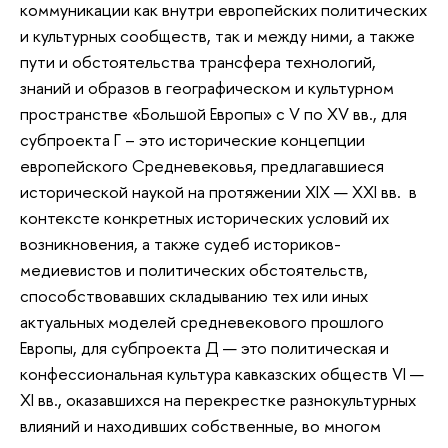
коммуникации как внутри европейских политических
и культурных сообществ, так и между ними, а также
пути и обстоятельства трансфера технологий,
знаний и образов в географическом и культурном
пространстве «Большой Европы» с V по XV вв., для
субпроекта Г – это исторические концепции
европейского Средневековья, предлагавшиеся
исторической наукой на протяжении XIX — XXI вв. в
контексте конкретных исторических условий их
возникновения, а также судеб историков-
медиевистов и политических обстоятельств,
способствовавших складыванию тех или иных
актуальных моделей средневекового прошлого
Европы, для субпроекта Д — это политическая и
конфессиональная культура кавказских обществ VI —
XI вв., оказавшихся на перекрестке разнокультурных
влияний и находивших собственные, во многом