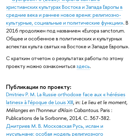
христианских культурах Востока и Запада Европы в
средние века и раннее новое время: религиозно-
культурные, социальные и политические функции»
. В
2016 продолжен под названием «Europa sanctorum.
Общее и особенное в политических и культурных
аспектах культа святых на Востоке и Западе Европы».
С кратким отчетом о результатах работы по этому
проекту можно ознакомиться
здесь
.
Публикации по проекту:
Dmitriev P. M.
La Russie orthodoxe face aux « hérésies
latines» à l’époque de Louis XIII
, in:
Le lieu et le moment,
Mélanges en l'honneur d'Alain Cabantous
. Paris :
Publications de la Sorbonne, 2014. С. 367-382.
Дмитриев М. В.
Московская Русь, ислам и
мусульмане: особая модель религиозного