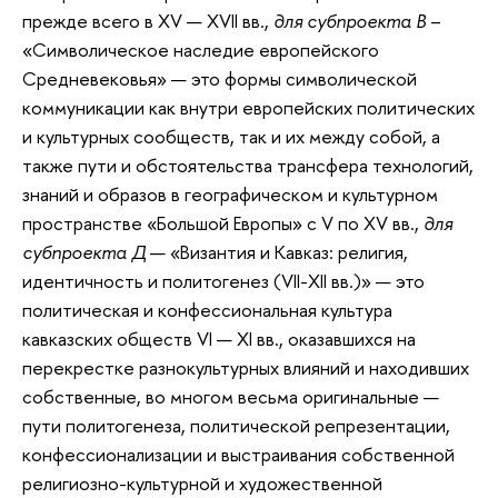
прежде всего в XV — XVII вв.,
для субпроекта В
–
«Символическое наследие европейского
Средневековья» — это формы символической
коммуникации как внутри европейских политических
и культурных сообществ, так и их между собой, а
также пути и обстоятельства трансфера технологий,
знаний и образов в географическом и культурном
пространстве «Большой Европы» с V по XV вв.,
для
субпроекта Д
— «Византия и Кавказ: религия,
идентичность и политогенез (VII-XII вв.)» — это
политическая и конфессиональная культура
кавказских обществ VI — XI вв., оказавшихся на
перекрестке разнокультурных влияний и находивших
собственные, во многом весьма оригинальные —
пути политогенеза, политической репрезентации,
конфессионализации и выстраивания собственной
религиозно-культурной и художественной