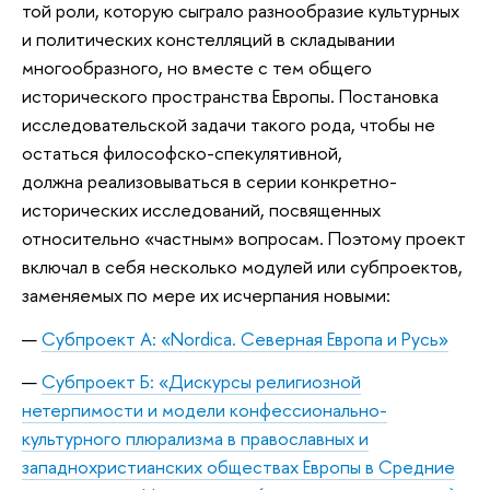
той роли, которую сыграло разнообразие культурных
и политических констелляций в складывании
многообразного, но вместе с тем общего
исторического пространства Европы. Постановка
исследовательской задачи такого рода, чтобы не
остаться философско-спекулятивной,
должна реализовываться в серии конкретно-
исторических исследований, посвященных
относительно «частным» вопросам. Поэтому проект
включал в себя несколько модулей или субпроектов,
заменяемых по мере их исчерпания новыми:
Субпроект А: «Nordica. Северная Европа и Русь»
Субпроект Б: «Дискурсы религиозной
нетерпимости и модели конфессионально-
культурного плюрализма в православных и
западнохристианских обществах Европы в Средние