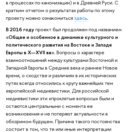
в процессах по канонизации) и в Древней Руси.
С
кратким отчетом о результатах работы по этому
проекту можно ознакомиться
здесь
.
В 2016 году
проект был продолжен под названием
«
Общее и особенное в динамике культурного и
политического развития на Востоке и Западе
Европы в X—XVII вв
». Вопросы о характере
взаимоотношений между культурами Восточной и
Западной Европы в Средние века и раннее Новое
время, о сходстве и различиях в их исторических
путях всегда относились к кругу важнейших тем
европейской медиевистики. Для российской
медиевистики эти «проклятые вопросы» были и
остаются центральными с момента ее
возникновения и не потеряют актуальности в
обозримом будущем. Причина такого постоянства
состоит в том, что те или иные интерпретации