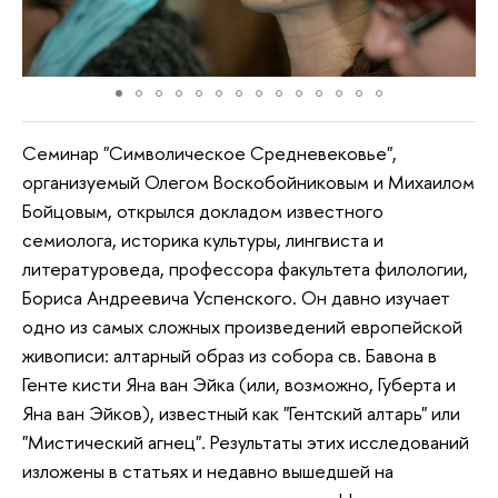
Семинар "Символическое Средневековье",
организуемый Олегом Воскобойниковым и Михаилом
Бойцовым, открылся докладом известного
семиолога, историка культуры, лингвиста и
литературоведа, профессора факультета филологии,
Бориса Андреевича Успенского. Он давно изучает
одно из самых сложных произведений европейской
живописи: алтарный образ из собора св. Бавона в
Генте кисти Яна ван Эйка (или, возможно, Губерта и
Яна ван Эйков), известный как "Гентский алтарь" или
"Мистический агнец". Результаты этих исследований
изложены в статьях и недавно вышедшей на