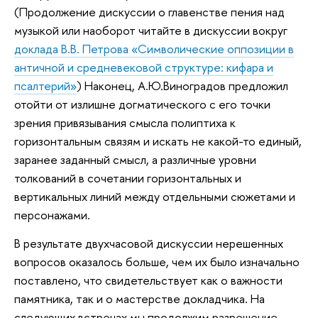
(Продолжение дискуссии о главенстве пения над
музыкой или наоборот читайте в дискуссии вокруг
доклада В.В. Петрова «Символические оппозиции в
античной и средневековой структуре: кифара и
псалтерий»
) Наконец, А.Ю.Виноградов предложил
отойти от излишне догматического с его точки
зрения привязывания смысла полиптиха к
горизонтальным связям и искать не какой-то единый,
заранее заданный смысл, а различные уровни
толкований в сочетании горизонтальных и
вертикальных линий между отдельными сюжетами и
персонажами.
В результате двухчасовой дискуссии нерешенных
вопросов оказалось больше, чем их было изначально
поставлено, что свидетельствует как о важности
памятника, так и о мастерстве докладчика. На
следующих встречах мы продолжим разрешение