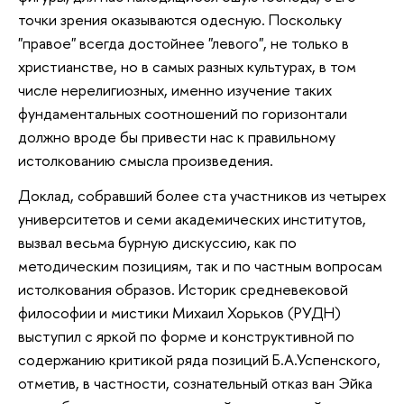
точки зрения оказываются одесную. Поскольку
"правое" всегда достойнее "левого", не только в
христианстве, но в самых разных культурах, в том
числе нерелигиозных, именно изучение таких
фундаментальных соотношений по горизонтали
должно вроде бы привести нас к правильному
истолкованию смысла произведения.
Доклад, собравший более ста участников из четырех
университетов и семи академических институтов,
вызвал весьма бурную дискуссию, как по
методическим позициям, так и по частным вопросам
истолкования образов. Историк средневековой
философии и мистики Михаил Хорьков (РУДН)
выступил с яркой по форме и конструктивной по
содержанию критикой ряда позиций Б.А.Успенского,
отметив, в частности, сознательный отказ ван Эйка