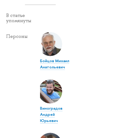
В статье
упомянуты
Персоны
Бойцов Михаил
Анатольевич
Виноградов
Андрей
Юрьевич