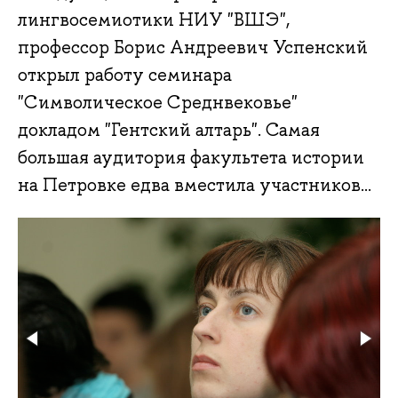
лингвосемиотики НИУ "ВШЭ",
профессор Борис Андреевич Успенский
открыл работу семинара
"Символическое Среднвековье"
докладом "Гентский алтарь". Самая
большая аудитория факультета истории
на Петровке едва вместила участников...