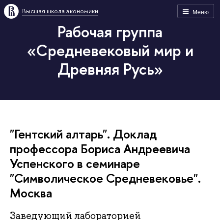
Высшая школа экономики
Меню
Рабочая группа
«Средневековый мир и
Древняя Русь»
"Гентский алтарь". Доклад
профессора Бориса Андреевича
Успенского в семинаре
"Символическое Средневековье".
Москва
Заведующий лабораторией