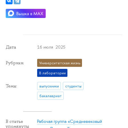
16 июля 2025
Дата
Рубрики
Университетская жизнь
В лаборатории
Темы
выпускники
студенты
бакалавриат
Рабочая группа «Средневековый
В статье
упомянуты