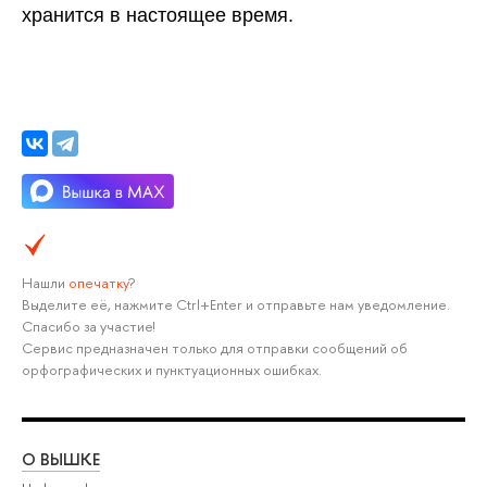
хранится в настоящее время.
Нашли
опечатку
?
Выделите её, нажмите Ctrl+Enter и отправьте нам уведомление.
Спасибо за участие!
Сервис предназначен только для отправки сообщений об
орфографических и пунктуационных ошибках.
О ВЫШКЕ
ОБ