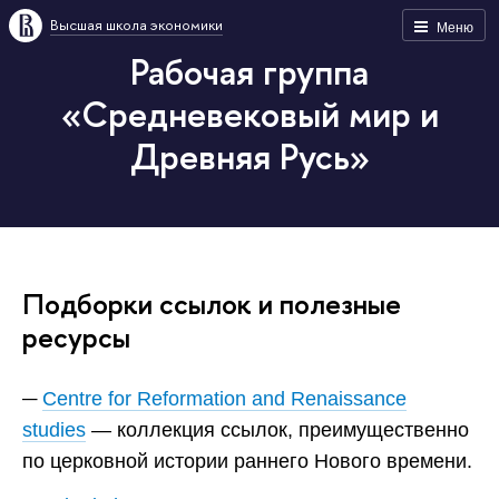
Высшая школа экономики
Меню
Рабочая группа
«Средневековый мир и
Древняя Русь»
Подборки ссылок и полезные
ресурсы
Centre for Reformation and Renaissance
studies
— коллекция ссылок, преимущественно
по церковной истории раннего Нового времени.