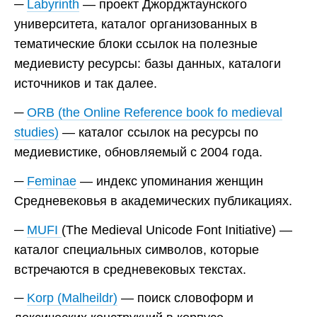
Labyrinth
— проект Джорджтаунского
университета, каталог организованных в
тематические блоки ссылок на полезные
медиевисту ресурсы: базы данных, каталоги
источников и так далее.
ORB (the Online Reference book fo medieval
studies)
— каталог ссылок на ресурсы по
медиевистике, обновляемый с 2004 года.
Feminae
— индекс упоминания женщин
Средневековья в академических публикациях.
MUFI
(The Medieval Unicode Font Initiative) —
каталог специальных символов, которые
встречаются в средневековых текстах.
Korp (Malheildr)
— поиск словоформ и