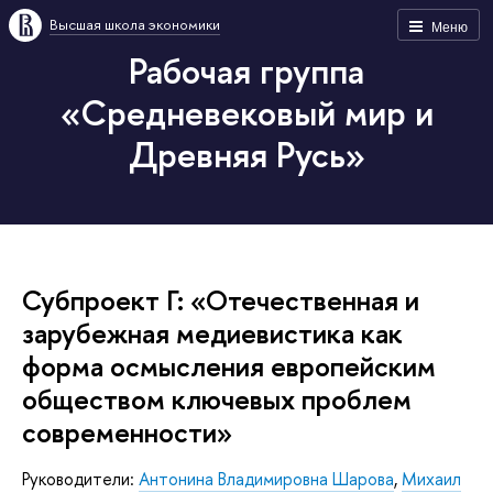
Высшая школа экономики
Меню
Рабочая группа
«Средневековый мир и
Древняя Русь»
Субпроект Г: «Отечественная и
зарубежная медиевистика как
форма осмысления европейским
обществом ключевых проблем
современности»
Руководители:
Антонина Владимировна Шарова
,
Михаил