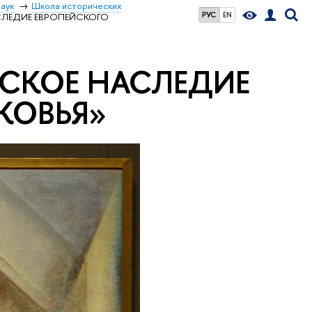
наук
Школа исторических
РУС
EN
АСЛЕДИЕ ЕВРОПЕЙСКОГО
ЕСКОЕ НАСЛЕДИЕ
КОВЬЯ»