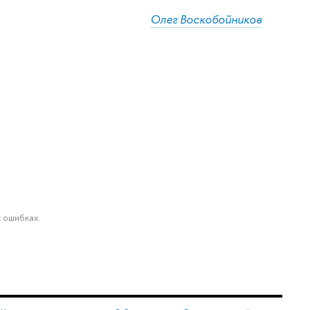
Олег Воскобойников
 ошибках.