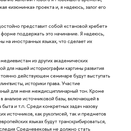
ая «изюминка» проекта и, я надеюсь, залог его
 достойно представит собой «становой хребет»
й форме поддержать это начинание. Я надеюсь,
ы на иностранных языках, что сделает их
-медиевистам из других академических
ой для нашей историографии картины развития
постоянно действующем семинаре будут выступать
 лингвисты, историки права. Участие
жный для меня междисциплинарный тон. Кроме
в анализе источниковой базы, включающей в
быта и т.п. Среди конкретных задач назову
х источников, как рукописей, так и предметов
европейских языках будут транскрибироваться,
аследия Средневековья не должно стать