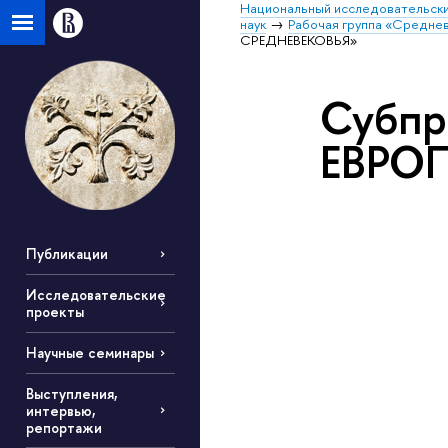
Национальный исследовательски
наук
Рабочая группа «Средне
СРЕДНЕВЕКОВЬЯ»
Субп
ЕВРО
Публикации
Исследовательские
проекты
Научные семинары
Выступления,
интервью,
репортажи