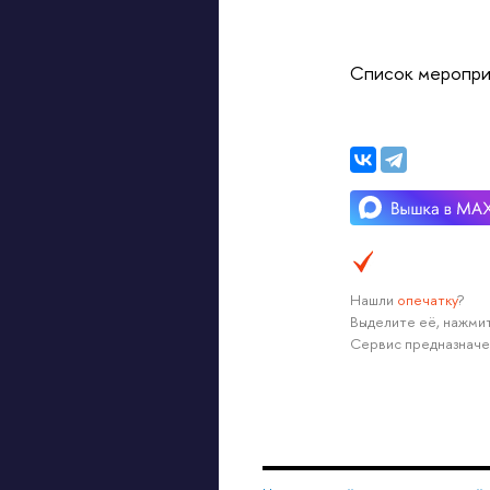
Список меропри
Нашли
опечатку
?
Выделите её, нажмит
Сервис предназначе