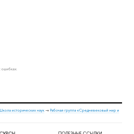
 ошибках.
Школа исторических наук
→
Рабочая группа «Средневековый мир и
ЕСУРСЫ
ПОЛЕЗНЫЕ ССЫЛКИ