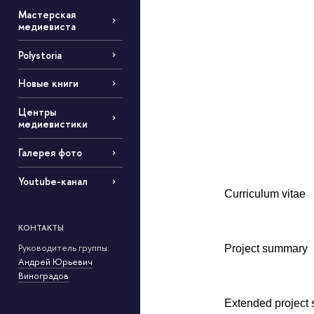
Мастерская
медиевиста
Polystoria
Новые книги
Центры
медиевистики
Галерея фото
Youtube-канал
Curriculu
КОНТАКТЫ
Руководитель группы:
Project s
Андрей Юрьевич
Виноградов
Extended proj