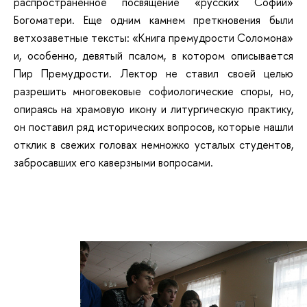
распространенное посвящение «русских Софий»
Богоматери. Еще одним камнем преткновения были
ветхозаветные тексты: «Книга премудрости Соломона»
и, особенно, девятый псалом, в котором описывается
Пир Премудрости. Лектор не ставил своей целью
разрешить многовековые софиологические споры, но,
опираясь на храмовую икону и литургическую практику,
он поставил ряд исторических вопросов, которые нашли
отклик в свежих головах немножко усталых студентов,
забросавших его каверзными вопросами.