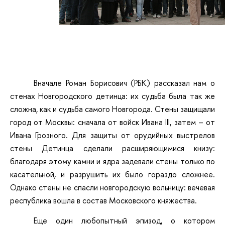
Вначале Роман Борисович (РБК) рассказал нам о
стенах Новгородского детинца: их судьба была так же
сложна, как и судьба самого Новгорода. Стены защищали
город от Москвы: сначала от войск Ивана III, затем – от
Ивана Грозного. Для защиты от орудийных выстрелов
стены Детинца сделали расширяющимися книзу:
благодаря этому камни и ядра задевали стены только по
касательной, и разрушить их было гораздо сложнее.
Однако стены не спасли новгородскую вольницу: вечевая
республика вошла в состав Московского княжества.
Еще один любопытный эпизод, о котором