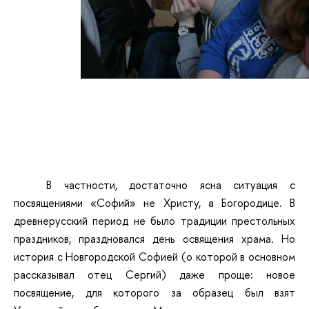
В частности, достаточно ясна ситуация с
посвящениями «Софий» не Христу, а Богородице. В
древнерусский период не было традиции престольных
праздников, праздновался день освящения храма. Но
история с Новгородской Софией (о которой в основном
рассказывал отец Сергий) даже проще: новое
посвящение, для которого за образец был взят