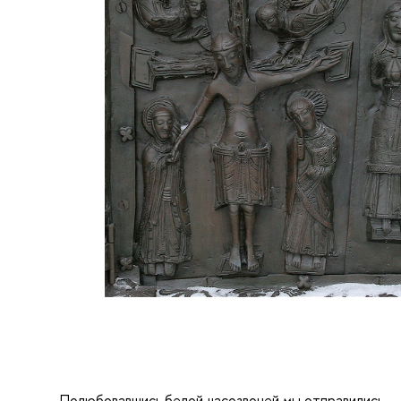
Полюбовавшись белой часозвоней мы отправились