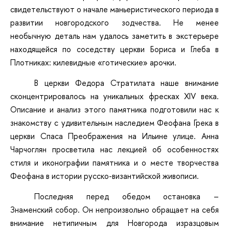
свидетельствуют о начале маньеристического периода в
развитии новгородского зодчества. Не менее
необычную деталь нам удалось заметить в экстерьере
находящейся по соседству церкви Бориса и Глеба в
Плотниках: килевидные «готические» арочки.
В церкви Федора Стратилата наше внимание
сконцентрировалось на уникальных фресках XIV века.
Описание и анализ этого памятника подготовили нас к
знакомству с удивительным наследием Феофана Грека в
церкви Спаса Преображения на Ильине улице. Анна
Чарчоглян просветила нас лекцией об особенностях
стиля и иконографии памятника и о месте творчества
Феофана в истории русско-византийской живописи.
Последняя перед обедом остановка –
Знаменский собор. Он непроизвольно обращает на себя
внимание нетипичным для Новгорода изразцовым