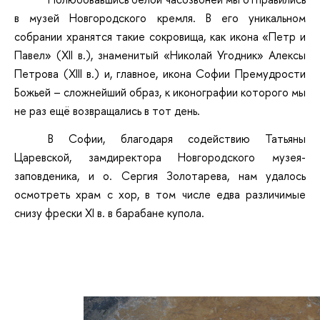
в музей Новгородского кремля. В его уникальном
собрании хранятся такие сокровища, как икона «Петр и
Павел» (XII в.), знаменитый «Николай Угодник» Алексы
Петрова (XIII в.) и, главное, икона Софии Премудрости
Божьей – сложнейший образ, к иконографии которого мы
не раз ещё возвращались в тот день.
В Софии, благодаря содействию Татьяны
Царевской, замдиректора Новгородского музея-
заповденика, и о. Сергия Золотарева, нам удалось
осмотреть храм с хор, в том числе едва различимые
снизу фрески XI в. в барабане купола.