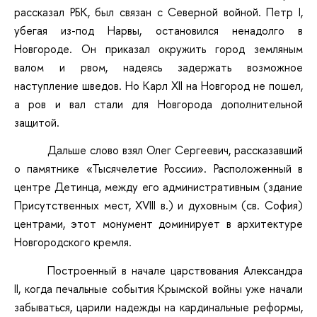
рассказал РБК, был связан с Северной войной. Петр I,
убегая из-под Нарвы, остановился ненадолго в
Новгороде. Он приказал окружить город земляным
валом и рвом, надеясь задержать возможное
наступление шведов. Но Карл XII на Новгород не пошел,
а ров и вал стали для Новгорода дополнительной
защитой.
Дальше слово взял Олег Сергеевич, рассказавший
о памятнике «Тысячелетие России». Расположенный в
центре Детинца, между его административным (здание
Присутственных мест, XVIII в.) и духовным (св. София)
центрами, этот монумент доминирует в архитектуре
Новгородского кремля.
Построенный в начале царствования Александра
II, когда печальные события Крымской войны уже начали
забываться, царили надежды на кардинальные реформы,