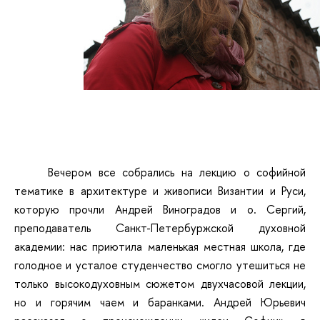
Вечером все собрались на лекцию о софийной
тематике в архитектуре и живописи Византии и Руси,
которую прочли Андрей Виноградов и о. Сергий,
преподаватель Санкт-Петербуржской духовной
академии: нас приютила маленькая местная школа, где
голодное и усталое студенчество смогло утешиться не
только высокодуховным сюжетом двухчасовой лекции,
но и горячим чаем и баранками. Андрей Юрьевич