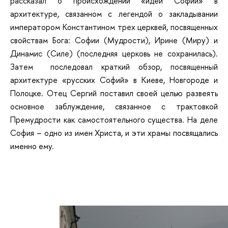
рассказал о происхождении «идеи Софии» в
архитектуре, связанном с легендой о закладывании
императором Константином трех церквей, посвященных
свойствам Бога: Софии (Мудрости), Ирине (Миру) и
Динамис (Силе) (последняя церковь не сохранилась).
Затем последовал краткий обзор, посвященный
архитектуре «русских Софий» в Киеве, Новгороде и
Полоцке. Отец Сергий поставил своей целью развеять
основное заблуждение, связанное с трактовкой
Премудрости как самостоятельного существа. На деле
София – одно из имен Христа, и эти храмы посвящались
именно ему.