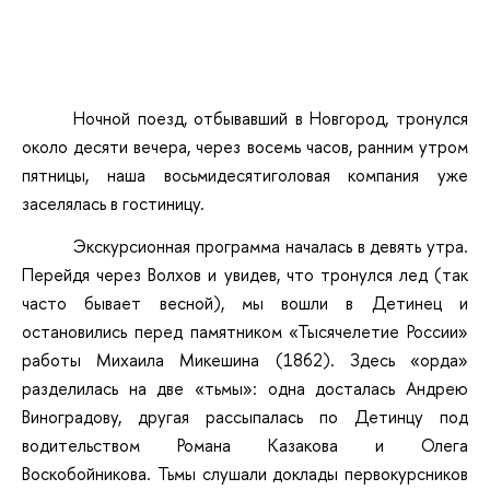
Ночной поезд, отбывавший в Новгород, тронулся
около десяти вечера, через восемь часов, ранним утром
пятницы, наша восьмидесятиголовая компания уже
заселялась в гостиницу.
Экскурсионная программа началась в девять утра.
Перейдя через Волхов и увидев, что тронулся лед (так
часто бывает весной), мы вошли в Детинец и
остановились перед памятником «Тысячелетие России»
работы Михаила Микешина (1862). Здесь «орда»
разделилась на две «тьмы»: одна досталась Андрею
Виноградову, другая рассыпалась по Детинцу под
водительством Романа Казакова и Олега
Воскобойникова. Тьмы слушали доклады первокурсников