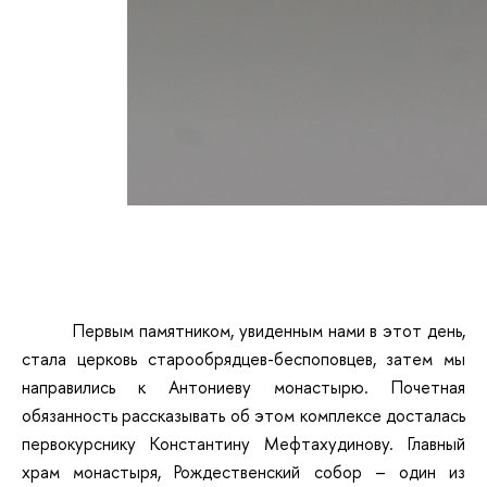
Первым памятником, увиденным нами в этот день,
стала церковь старообрядцев-беспоповцев, затем мы
направились к Антониеву монастырю. Почетная
обязанность рассказывать об этом комплексе досталась
первокурснику Константину Мефтахудинову. Главный
храм монастыря, Рождественский собор – один из