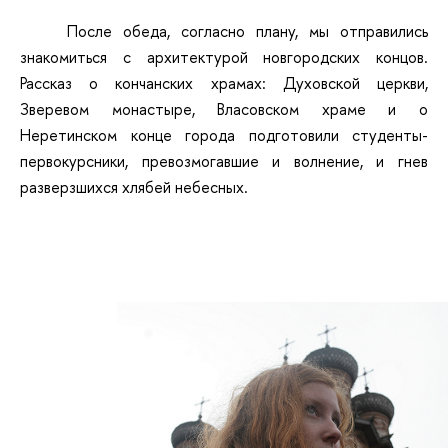
После обеда, согласно плану, мы отправились
знакомиться с архитектурой новгородских концов.
Рассказ о кончанских храмах: Духовской церкви,
Зверевом монастыре, Власовском храме и о
Неретинском конце города подготовили студенты-
первокурсники, превозмогавшие и волнение, и гнев
разверзшихся хлябей небесных.