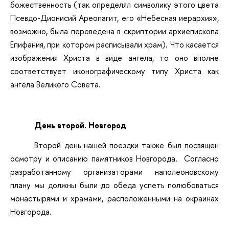
божественность (так определял символику этого цвета
Псевдо-Дионисий Ареопагит, его «Небесная иерархия»,
возможно, была переведена в скриптории архиепископа
Епифания, при котором расписывали храм). Что касается
изображения Христа в виде ангела, то оно вполне
соответствует иконографическому типу Христа как
ангела Великого Совета.
День второй. Новгород
Второй день нашей поездки также был посвящен
осмотру и описанию памятников Новгорода. Согласно
разработанному организаторами наполеоновскому
плану мы должны были до обеда успеть полюбоваться
монастырями и храмами, расположенными на окраинах
Новгорода.