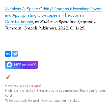
Avdokhin A.
Space Oddity? Praepositi Inscribing Power
and Appropriating Cityscapes in Theodosian
Constantinople
, in:
Studies in Byzantine Epigraphy
.
Turnhout : Brepols Publishers, 2022. С. 1-25.
Have you spotted a
typo
?
Highlight it, click Ctrl+Enter and send us a message. Thank you for your
help!
To be used only for spelling or punctuation mistakes.